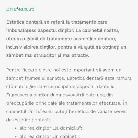
DrTufeanu.ro
Estetica dentară se referă la tratamente care
îmbunătățesc aspectul dinților. La cabinetul nostru,
oferim o gamă de tratamente cosmetice dentare,
inclusiv albirea dinților, pentru a vă ajuta să obțineți un
zâmbet mai strălucitor și mai atractiv.
Pentru fiecare dintre noi este important să avem un
zambet frumos și sănătos. Estetica dentară este ramura
stomatologiei care se ocupă de aspectul danturii.
Frumusețea dinților dumneavoastră este una din
preocupările principale ale tratamentelor efectuate. În
cabinetul Dr. Tufeanu puteți beneficia de variate servicii
de esteticț dentară:
albirea dinților „la domiciliu”;
albirea dinților „in cabinet”;