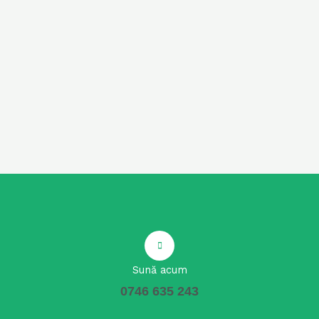
Sună acum
0746 635 243