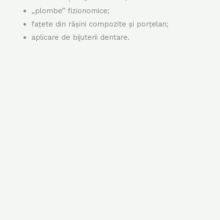
„plombe” fizionomice;
fațete din rășini compozite și porțelan;
aplicare de bijuterii dentare.