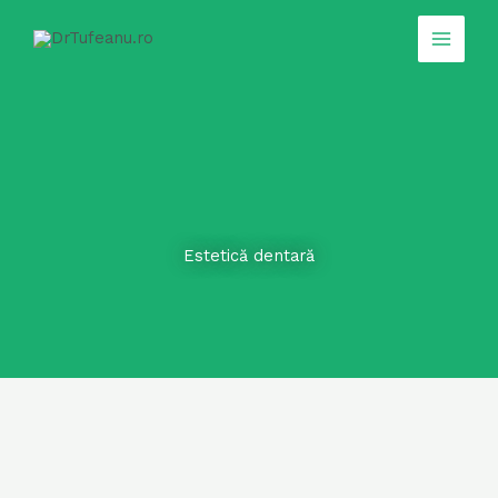
Skip
to
content
Estetică dentară