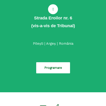
Strada Eroilor nr. 6
(vis-a-vis de Tribunal)
Pitești | Argeș | România
Programare